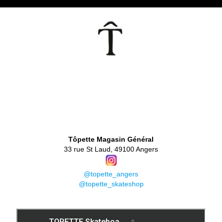
👕
Tôpette Magasin Général
33 rue St Laud, 49100 Angers
@topette_angers
@topette_skateshop