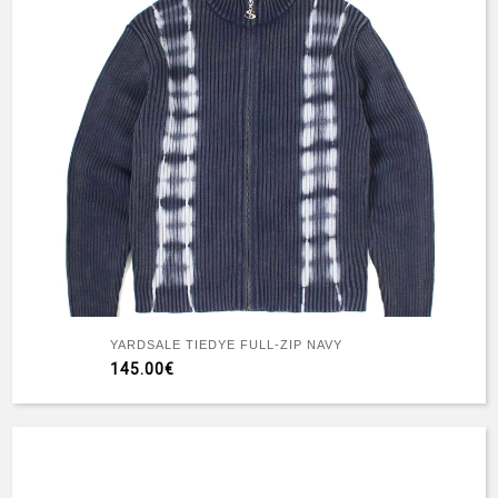
YARDSALE TIEDYE FULL-ZIP NAVY
145.00€