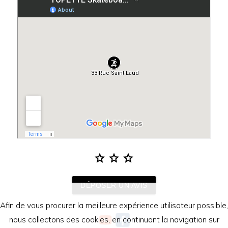
star
star
star
DÉPOSER UN AVIS
Afin de vous procurer la meilleure expérience utilisateur possible,
nous collectons des cookies, en continuant la navigation sur