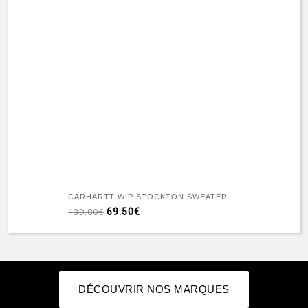
CARHARTT WIP STOCKTON SWEATER CINNERUS
69.50€
139.00€
DÉCOUVRIR NOS MARQUES