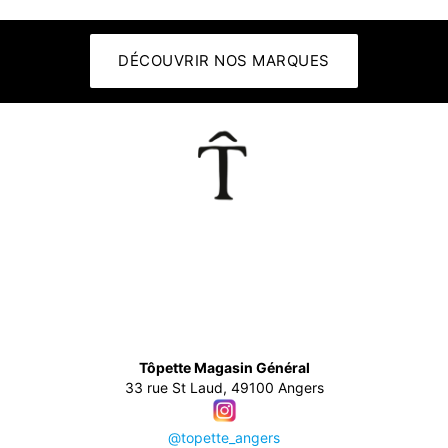
DÉCOUVRIR NOS MARQUES
👕
Tôpette Magasin Général
33 rue St Laud, 49100 Angers
@topette_angers