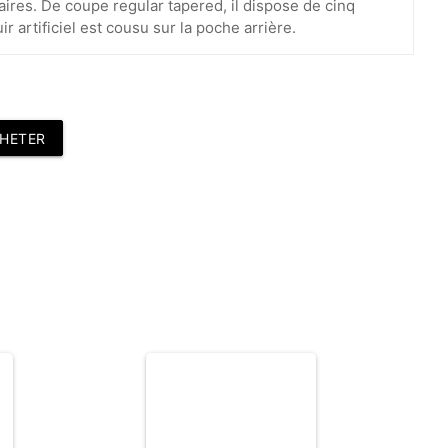
ires. De coupe regular tapered, il dispose de cinq
r artificiel est cousu sur la poche arrière.
HETER