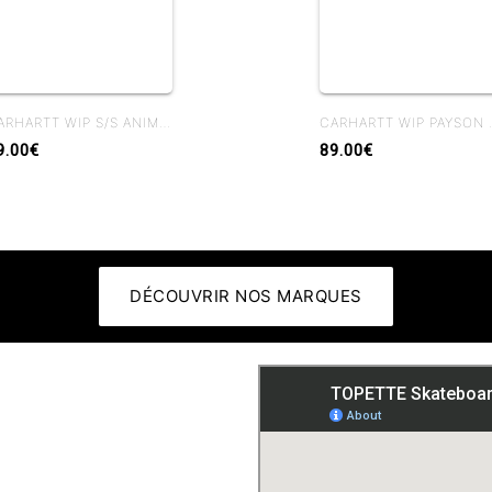
CARHARTT WIP S/S ANIMATED DUCKS T-SHIRT BLACK
CARHARTT WI
9.00€
89.00€
DÉCOUVRIR NOS MARQUES
