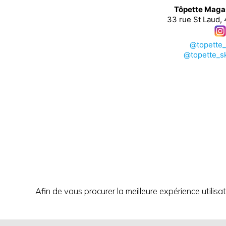
Tôpette Maga
33 rue St Laud,
@topette
@topette_s
Afin de vous procurer la meilleure expérience utilisa