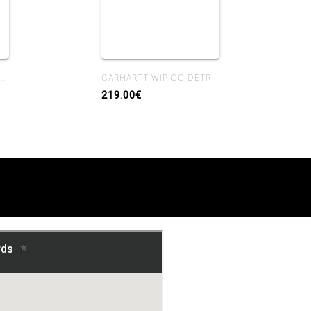
P PAYSON PANT BLUE RIGID
CARHARTT WIP OG DETROIT JACKET WIP H BROWN / TOBACCO RIGID
219.00€