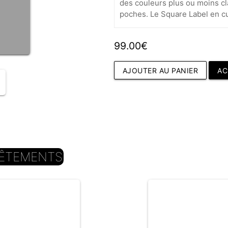
des couleurs plus ou moins cla
poches. Le Square Label en cui
99.00€
AJOUTER AU PANIER
AC
ÊTEMENTS