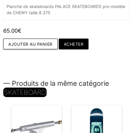
Planche de skateboards PALACE SKATEBOARDS pro-modèle
de CHEWY taille 8.375
65.00€
AJOUTER AU PANIER
ACHETER
— Produits de la même catégorie
SKATEBOARD