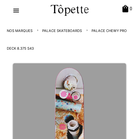
shopping_bag
0
menu
NOS MARQUES
PALACE SKATEBOARDS
PALACE CHEWY PRO
DECK 8.375 S43