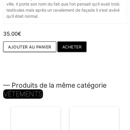
ville. Il porte son nom du fait que l'on pensait qu'il avait trois
testicules mais après un ravalement de façade il s'est avéré
qu'il était normal.
35.00€
AJOUTER AU PANIER
ACHETER
— Produits de la même catégorie
VÊTEMENTS