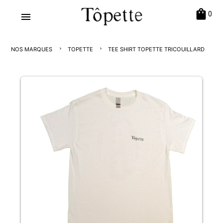
shopping_bag
0
menu
NOS MARQUES
TOPETTE
TEE SHIRT TOPETTE TRICOUILLARD