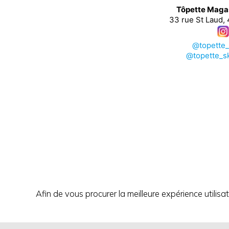
Tôpette Maga
33 rue St Laud,
@topette
@topette_s
Afin de vous procurer la meilleure expérience utilisa