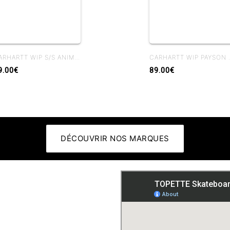
CARHARTT WIP S/S ANIMATED DUCKS T-SHIRT BLACK
CARHARTT WI
9.00€
89.00€
DÉCOUVRIR NOS MARQUES
